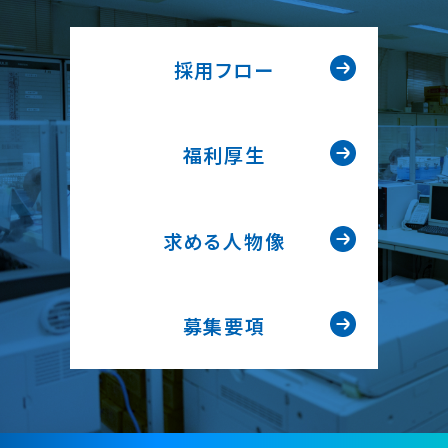
採用フロー
福利厚生
求める人物像
募集要項